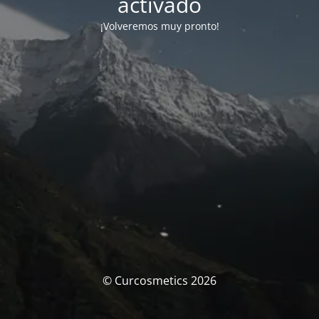
activado
¡Volveremos muy pronto!
© Curcosmetics 2026