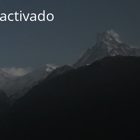
activado