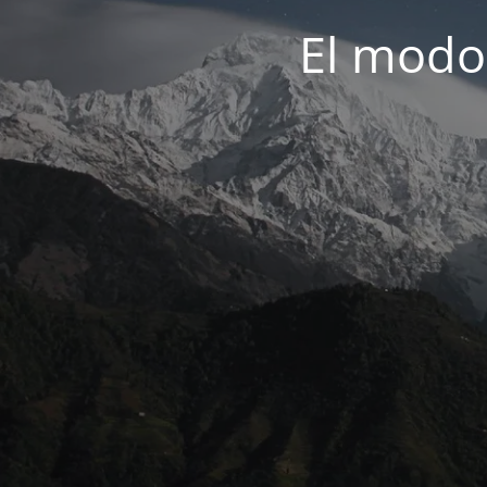
El modo