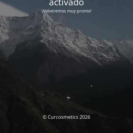
activado
¡Volveremos muy pronto!
© Curcosmetics 2026