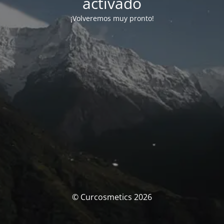
activado
¡Volveremos muy pronto!
© Curcosmetics 2026