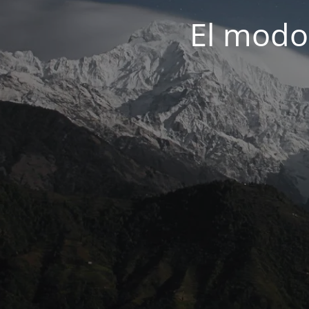
El modo