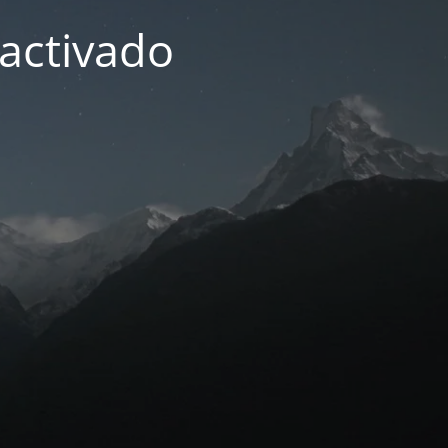
activado