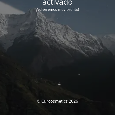
activado
¡Volveremos muy pronto!
© Curcosmetics 2026