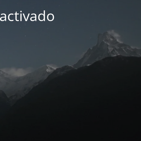
activado