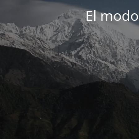
El modo