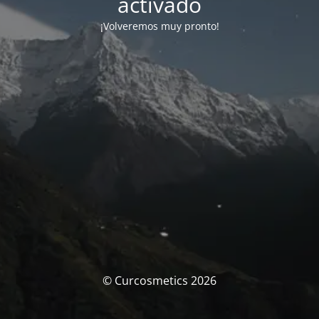
activado
¡Volveremos muy pronto!
© Curcosmetics 2026