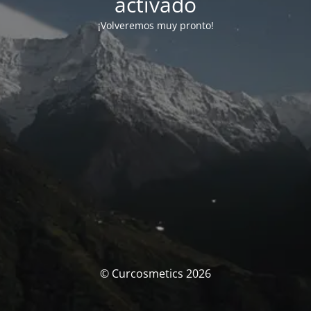
activado
¡Volveremos muy pronto!
© Curcosmetics 2026