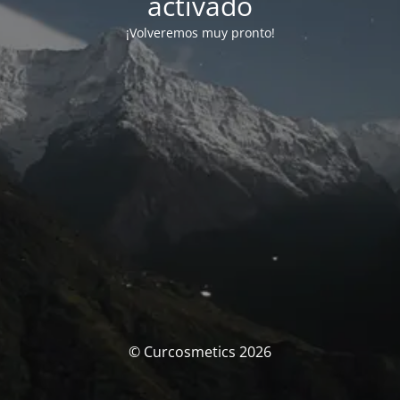
activado
¡Volveremos muy pronto!
© Curcosmetics 2026