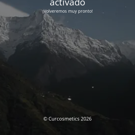
activado
¡Volveremos muy pronto!
© Curcosmetics 2026