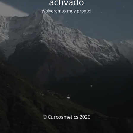
activado
¡Volveremos muy pronto!
© Curcosmetics 2026