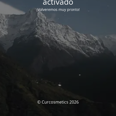
activado
¡Volveremos muy pronto!
© Curcosmetics 2026