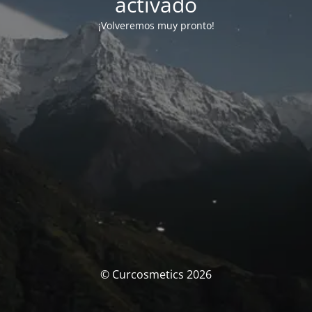
activado
¡Volveremos muy pronto!
© Curcosmetics 2026