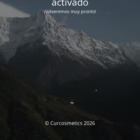
activado
¡Volveremos muy pronto!
© Curcosmetics 2026