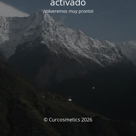
activado
¡Volveremos muy pronto!
© Curcosmetics 2026