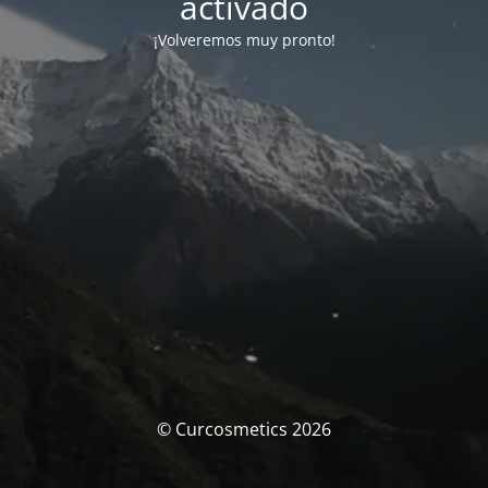
activado
¡Volveremos muy pronto!
© Curcosmetics 2026