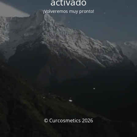
activado
¡Volveremos muy pronto!
© Curcosmetics 2026