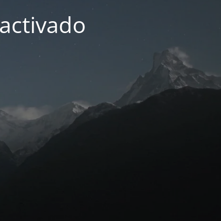
activado