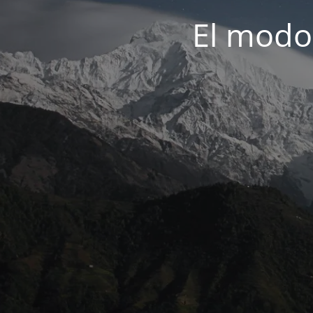
El modo