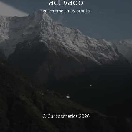
activado
¡Volveremos muy pronto!
© Curcosmetics 2026