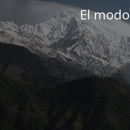
El modo