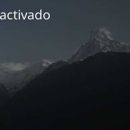
activado