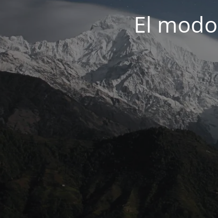
El modo