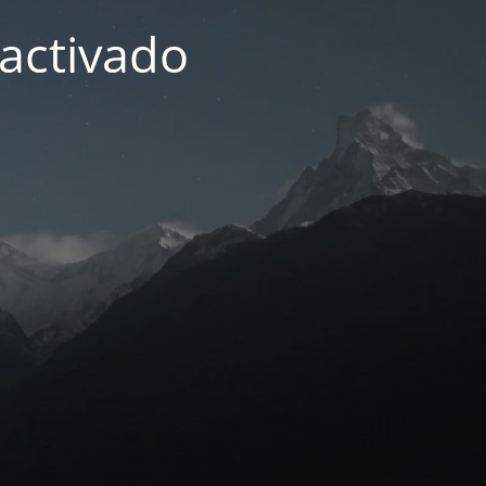
activado