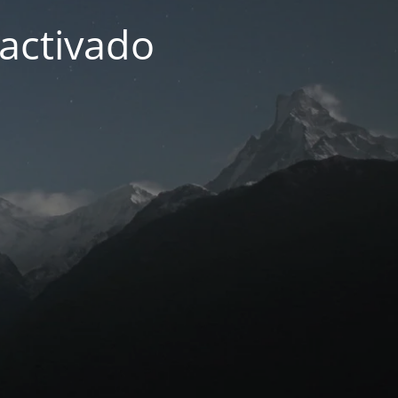
activado