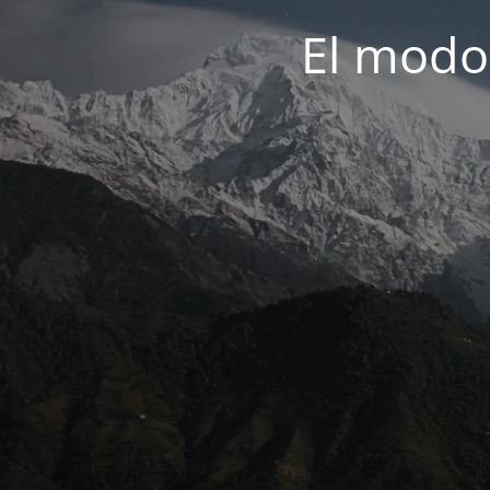
El modo