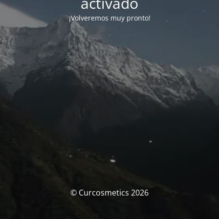
activado
¡Volveremos muy pronto!
© Curcosmetics 2026