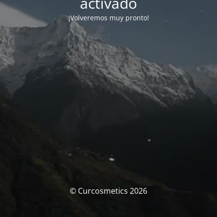
activado
¡Volveremos muy pronto!
© Curcosmetics 2026