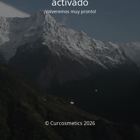
activado
¡Volveremos muy pronto!
© Curcosmetics 2026