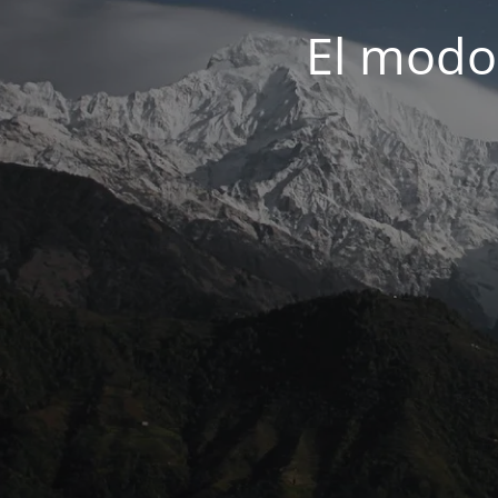
El modo