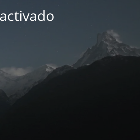
activado