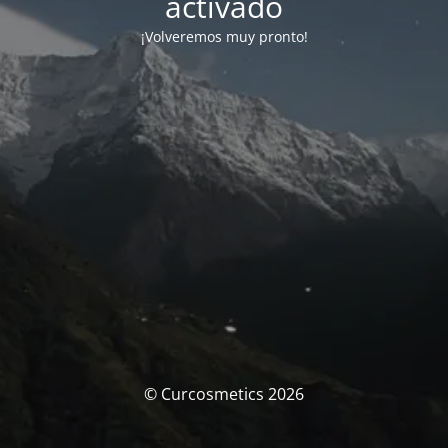
activado
¡Volveremos muy pronto!
© Curcosmetics 2026