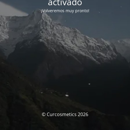
activado
¡Volveremos muy pronto!
© Curcosmetics 2026