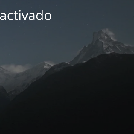
activado