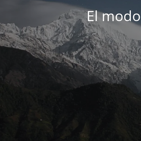
El modo