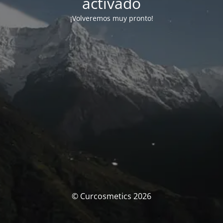
activado
¡Volveremos muy pronto!
© Curcosmetics 2026