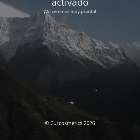
activado
¡Volveremos muy pronto!
© Curcosmetics 2026