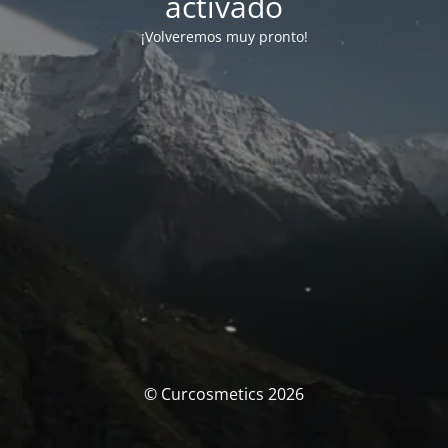
activado
¡Volveremos muy pronto!
© Curcosmetics 2026