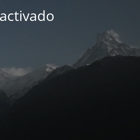
activado