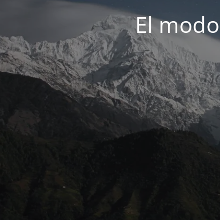
El modo