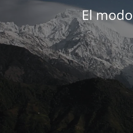
El modo