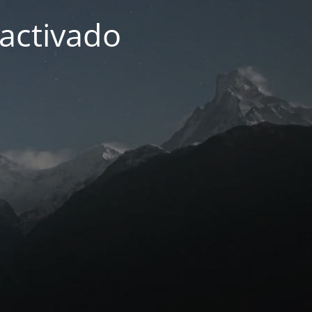
activado