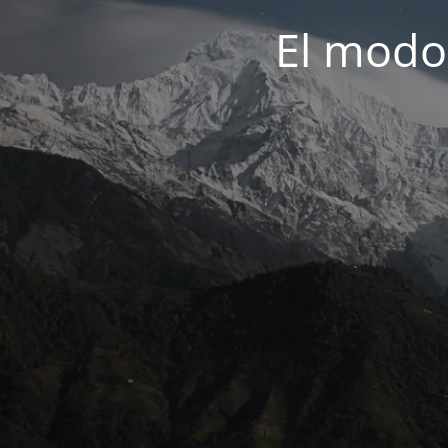
El modo