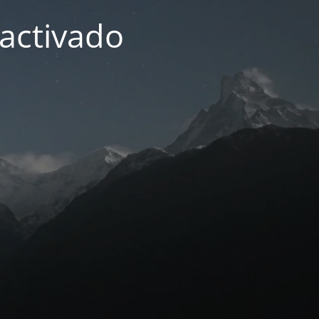
activado