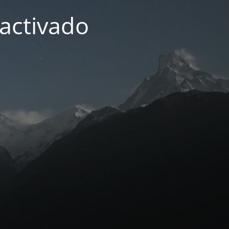
activado