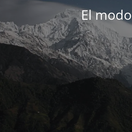
El modo