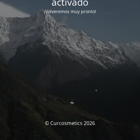
activado
¡Volveremos muy pronto!
© Curcosmetics 2026