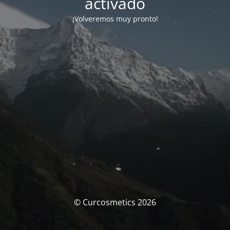
activado
¡Volveremos muy pronto!
© Curcosmetics 2026