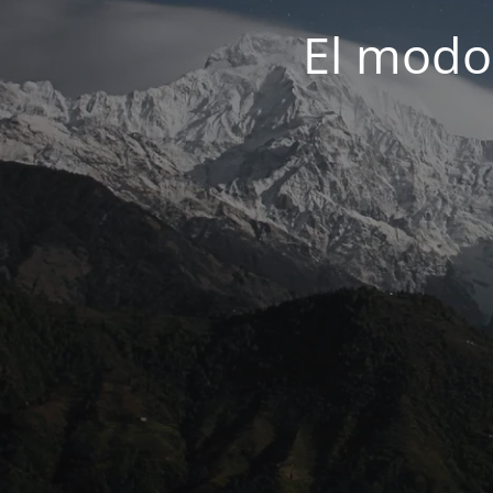
El modo