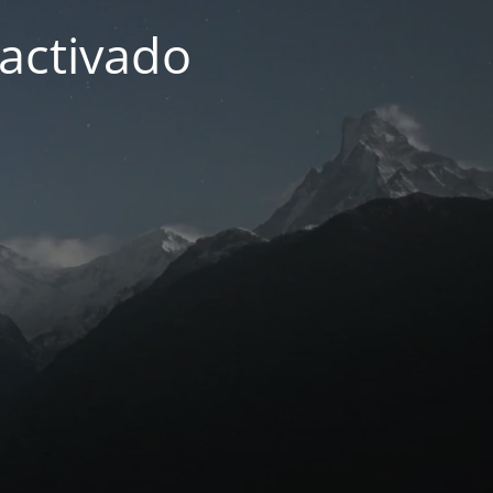
activado