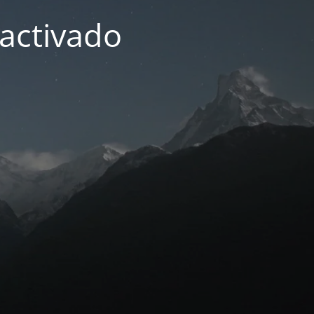
activado