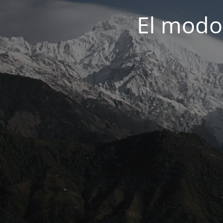
El modo