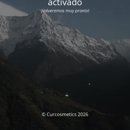
activado
¡Volveremos muy pronto!
© Curcosmetics 2026