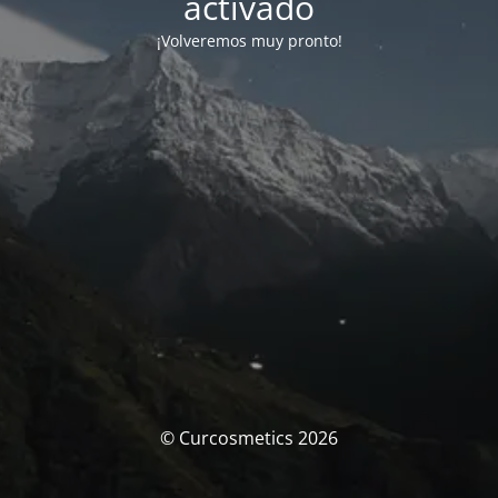
activado
¡Volveremos muy pronto!
© Curcosmetics 2026