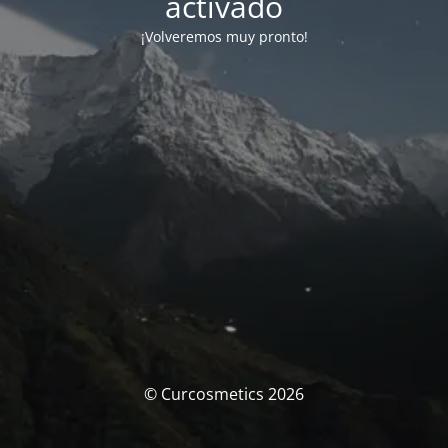
activado
¡Volveremos muy pronto!
© Curcosmetics 2026