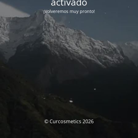
activado
¡Volveremos muy pronto!
© Curcosmetics 2026