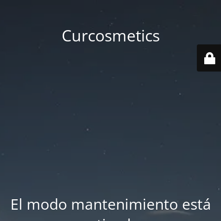
Curcosmetics
El modo mantenimiento está