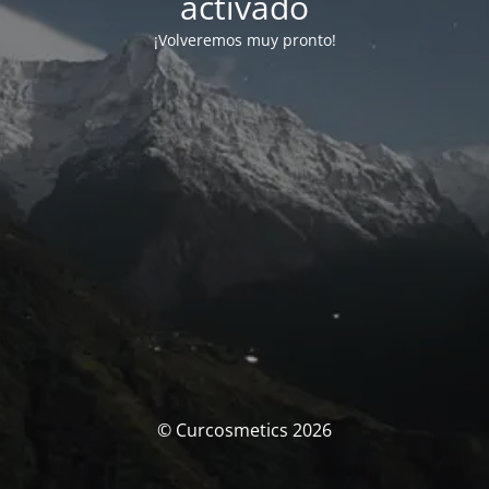
activado
¡Volveremos muy pronto!
© Curcosmetics 2026