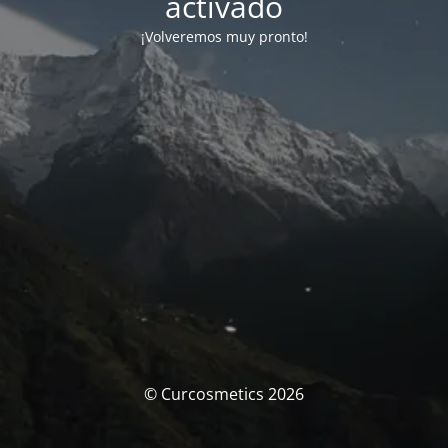
activado
¡Volveremos muy pronto!
© Curcosmetics 2026