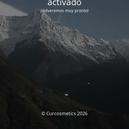
activado
¡Volveremos muy pronto!
© Curcosmetics 2026