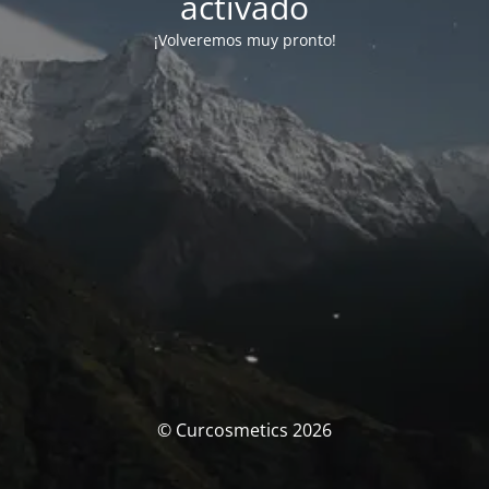
activado
¡Volveremos muy pronto!
© Curcosmetics 2026