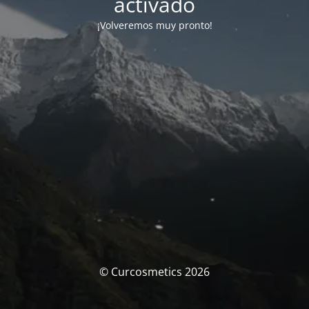
activado
¡Volveremos muy pronto!
© Curcosmetics 2026